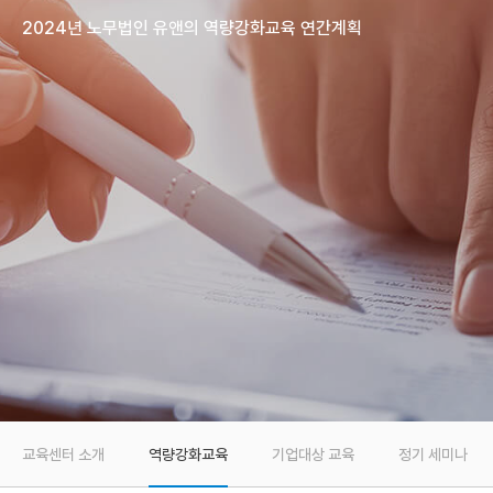
2024년 노무법인 유앤의 역량강화교육 연간계획
교육센터 소개
역량강화교육
기업대상 교육
정기 세미나