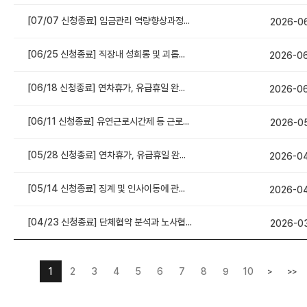
[07/07 신청종료] 임금관리 역량향상과정(경영성과급, 개인성과급 및 통상임금 등 법률이슈 중심)
2026-0
[06/25 신청종료] 직장내 성희롱 및 괴롭힘 예방과 발생시 법률분쟁 대응실무
2026-0
[06/18 신청종료] 연차휴가, 유급휴일 완전정복
2026-0
[06/11 신청종료] 유연근로시간제 등 근로시간 관리의 모든 것
2026-0
[05/28 신청종료] 연차휴가, 유급휴일 완전정복
2026-0
[05/14 신청종료] 징계 및 인사이동에 관한 핵심 노무관리
2026-0
[04/23 신청종료] 단체협약 분석과 노사협의회 운영 실무
2026-0
1
2
3
4
5
6
7
8
9
10
>
>>