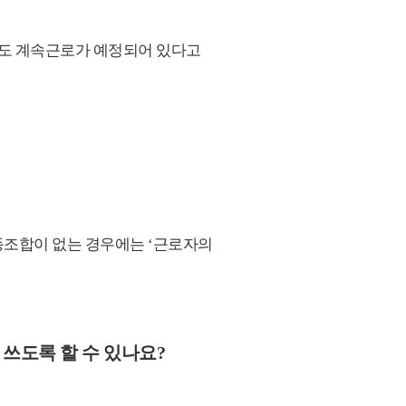
에도 계속근로가 예정되어 있다고
동조합이 없는 경우에는 ‘근로자의
 쓰도록 할 수 있나요?