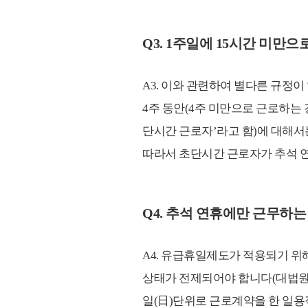
Q3. 1주일에 15시간 미
A3. 이와 관련하여 별다른 규정이 
4주 동안(4주 미만으로 근로하는 
단시간 근로자’라고 함)에 대해서
따라서 초단시간 근로자가 추석 
Q4. 추석 연휴에만 근무하
A4. 유급휴일제도가 적용되기 위
상태가 전제되어야 합니다(대법원 2009
일(日)단위로 근로계약을 한 일용