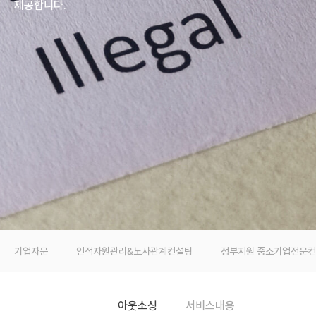
제공합니다.
기업자문
인적자원관리&노사관계컨설팅
정부지원 중소기업전문
아웃소싱
서비스내용