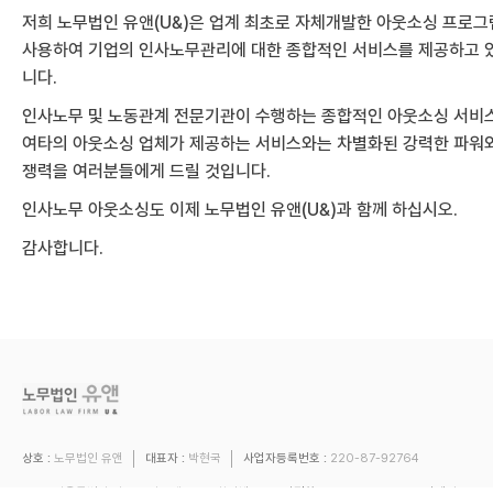
저희 노무법인 유앤(U&)은 업계 최초로 자체개발한 아웃소싱 프로
사용하여 기업의 인사노무관리에 대한 종합적인 서비스를 제공하고 
니다.
인사노무 및 노동관계 전문기관이 수행하는 종합적인 아웃소싱 서비
여타의 아웃소싱 업체가 제공하는 서비스와는 차별화된 강력한 파워
쟁력을 여러분들에게 드릴 것입니다.
인사노무 아웃소싱도 이제 노무법인 유앤(U&)과 함께 하십시오.
감사합니다.
상호 :
노무법인 유앤
대표자 :
박현국
사업자등록번호 :
220-87-92764
주소 :
서울특별시 마포구 마포대로 86 창강빌
문의전화 :
문의메일 :