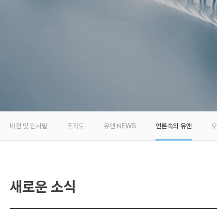
비전 및 인사말
조직도
유앤 NEWS
언론속의 유앤
오
새로운 소식