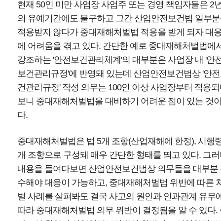
현재 50인 미만 사업장 사업주 또는 경영 책임자들은 2
의 유예기간에도 불구하고 그간 산업안전보건법 일부
적용받지 않다가 중대재해처벌법 적용을 받게 되자 대
에 어려움을 겪고 있다. 간단한 예로 중대재해처벌법에
강조하는 '안전보건관리체계'의 대부분은 사업장 내 '안
보건관리규정'에 반영돼 있는데 산업안전보건법상 '안
건관리규정' 작성 의무는 100인 이상 사업장부터 적용
보니 중대재해처벌법을 대비하기 어려운 점이 있는 것
다.
중대재해처벌법은 법 5개 조항(산업재해에 한정), 시행령
개 조항으로 구성돼 매우 간단한 형태를 띄고 있다. 그
내용을 들여다보면 산업안전보건법상 의무들을 대부분
수해야 대응이 가능하고, 중대재해처벌법 위반에 따른 
벌 사례를 살펴봐도 결국 사고의 원인과 인과관계 유무
따라 중대재해처벌법 의무 위반이 결정됨을 알 수 있다.