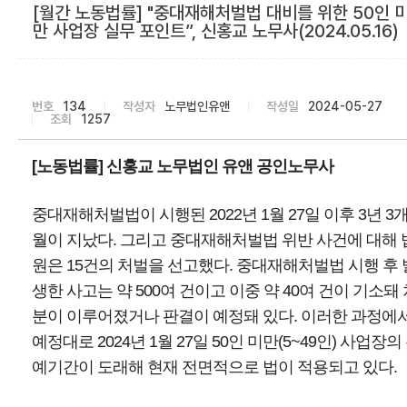
[월간 노동법률] "중대재해처벌법 대비를 위한 50인 
만 사업장 실무 포인트”, 신홍교 노무사(2024.05.16)
번호
134
작성자
노무법인유앤
작성일
2024-05-27
조회
1257
[노동법률] 신홍교 노무법인 유앤 공인노무사
중대재해처벌법이 시행된 2022년 1월 27일 이후 3년 3
월이 지났다. 그리고 중대재해처벌법 위반 사건에 대해 
원은 15건의 처벌을 선고했다. 중대재해처벌법 시행 후 
생한 사고는 약 500여 건이고 이중 약 40여 건이 기소돼 
분이 이루어졌거나 판결이 예정돼 있다. 이러한 과정에
예정대로 2024년 1월 27일 50인 미만(5~49인) 사업장의
예기간이 도래해 현재 전면적으로 법이 적용되고 있다.