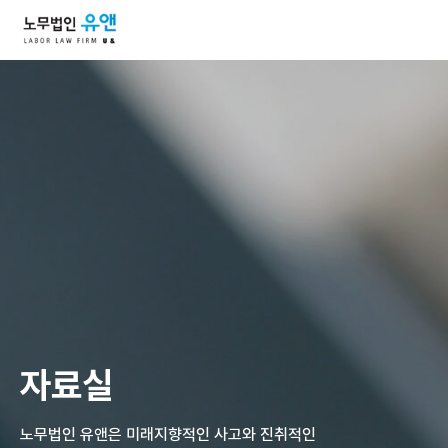
자료실
노무법인 유앤은 미래지향적인 사고와 진취적인