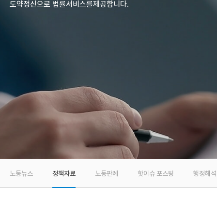
도약정신으로 법률서비스를
제공합니다.
노동뉴스
정책자료
노동판례
핫이슈 포스팅
행정해석