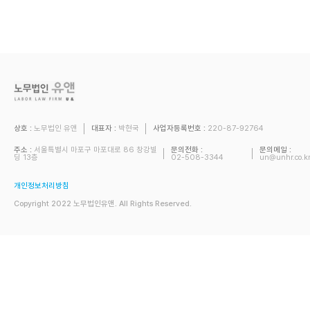
상호 :
노무법인 유앤
대표자 :
박현국
사업자등록번호 :
220-87-92764
주소 :
서울특별시 마포구 마포대로 86 창강빌
문의전화 :
문의메일 :
딩 13층
02-508-3344
un@unhr.co.k
개인정보처리방침
Copyright 2022 노무법인유앤. All Rights Reserved.