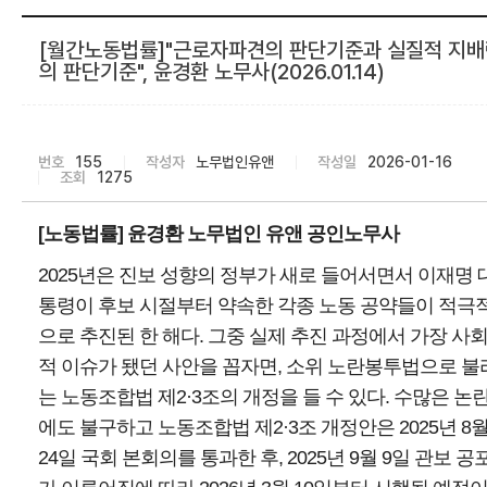
[월간노동법률]"근로자파견의 판단기준과 실질적 지
의 판단기준", 윤경환 노무사(2026.01.14)
번호
155
작성자
노무법인유앤
작성일
2026-01-16
조회
1275
[노동법률] 윤경환 노무법인 유앤 공인노무사
2025년은 진보 성향의 정부가 새로 들어서면서 이재명 
통령이 후보 시절부터 약속한 각종 노동 공약들이 적극
으로 추진된 한 해다. 그중 실제 추진 과정에서 가장 사
적 이슈가 됐던 사안을 꼽자면, 소위 노란봉투법으로 불
는 노동조합법 제2·3조의 개정을 들 수 있다. 수많은 논
에도 불구하고 노동조합법 제2·3조 개정안은 2025년 8
24일 국회 본회의를 통과한 후, 2025년 9월 9일 관보 공