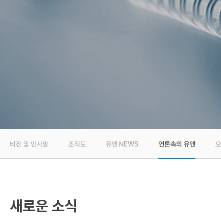
비전 및 인사말
조직도
유앤 NEWS
언론속의 유앤
오
새로운 소식